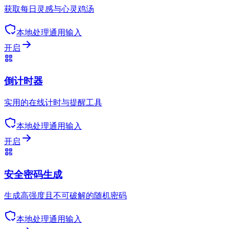
获取每日灵感与心灵鸡汤
本地处理
通用输入
开启
倒计时器
实用的在线计时与提醒工具
本地处理
通用输入
开启
安全密码生成
生成高强度且不可破解的随机密码
本地处理
通用输入