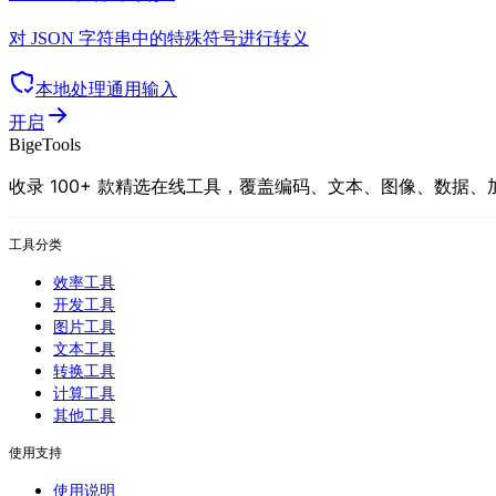
对 JSON 字符串中的特殊符号进行转义
本地处理
通用输入
开启
BigeTools
收录 100+ 款精选在线工具，覆盖编码、文本、图像、数据
工具分类
效率工具
开发工具
图片工具
文本工具
转换工具
计算工具
其他工具
使用支持
使用说明