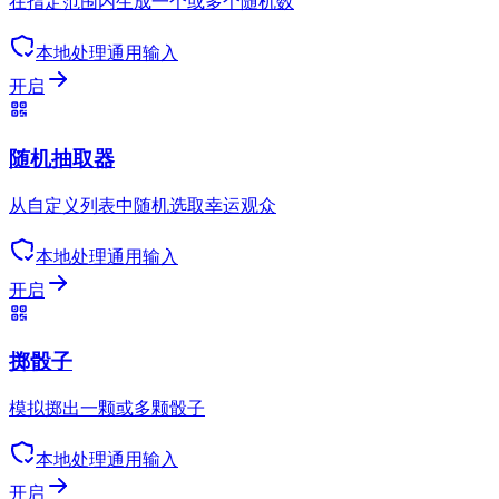
在指定范围内生成一个或多个随机数
本地处理
通用输入
开启
随机抽取器
从自定义列表中随机选取幸运观众
本地处理
通用输入
开启
掷骰子
模拟掷出一颗或多颗骰子
本地处理
通用输入
开启