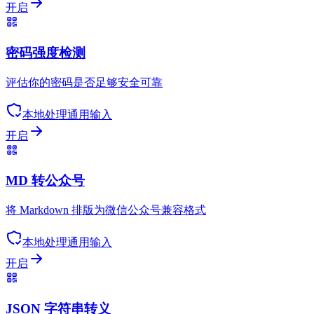
开启
密码强度检测
评估你的密码是否足够安全可靠
本地处理
通用输入
开启
MD 转公众号
将 Markdown 排版为微信公众号兼容格式
本地处理
通用输入
开启
JSON 字符串转义