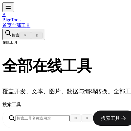
B
BigeTools
首页
全部工具
搜索
⌘
K
在线工具
全部在线工具
覆盖开发、文本、图片、数据与编码转换。全部工
搜索工具
搜索工具
⌘
K