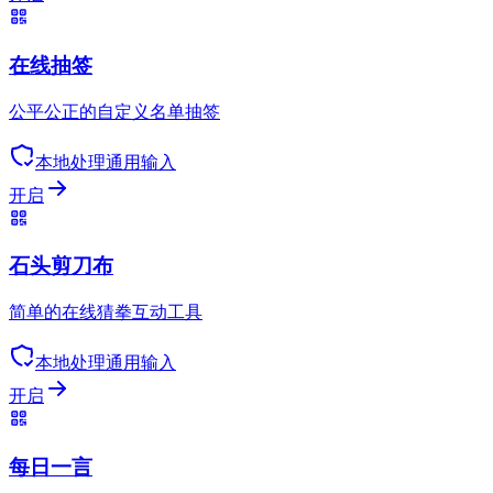
在线抽签
公平公正的自定义名单抽签
本地处理
通用输入
开启
石头剪刀布
简单的在线猜拳互动工具
本地处理
通用输入
开启
每日一言