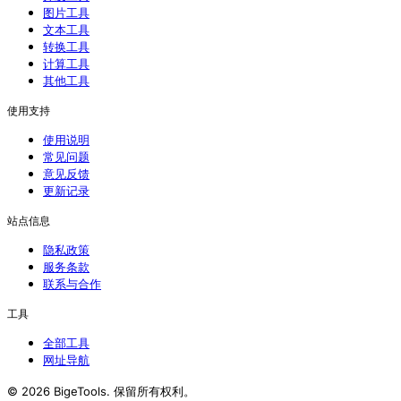
图片工具
文本工具
转换工具
计算工具
其他工具
使用支持
使用说明
常见问题
意见反馈
更新记录
站点信息
隐私政策
服务条款
联系与合作
工具
全部工具
网址导航
©
2026
BigeTools
.
保留所有权利。