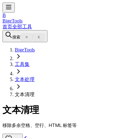
B
BigeTools
首页
全部工具
搜索
⌘
K
BigeTools
工具集
文本处理
文本清理
文本清理
移除多余空格、空行、HTML 标签等