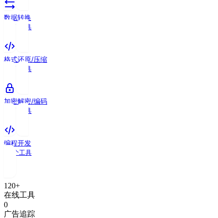
数据转换
19
个工具
格式还原/压缩
14
个工具
加密解密/编码
18
个工具
编程开发
13
个工具
120+
在线工具
0
广告追踪