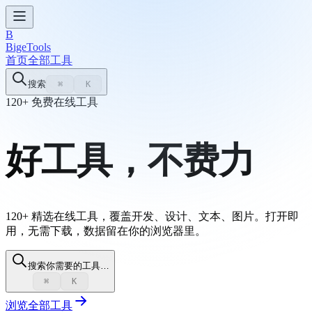
B
BigeTools
首页
全部工具
搜索
⌘
K
120+ 免费在线工具
好工具，
不费力
120+ 精选在线工具，覆盖开发、设计、文本、图片。打开即
用，无需下载，数据留在你的浏览器里。
搜索你需要的工具…
⌘
K
浏览全部工具