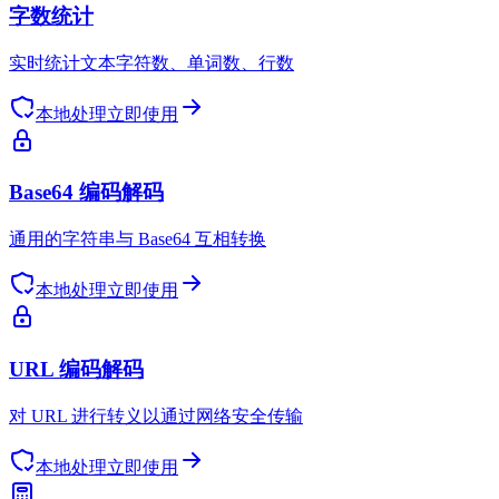
字数统计
实时统计文本字符数、单词数、行数
本地处理
立即使用
Base64 编码解码
通用的字符串与 Base64 互相转换
本地处理
立即使用
URL 编码解码
对 URL 进行转义以通过网络安全传输
本地处理
立即使用